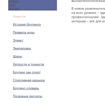
высокотехнологичны
Самара
Сочи
В новом развлекател
Таганрог
на всех уровнях – зд
Новости
профессионалам. Зде
интерьер – всё для 
История боулинга
Правила игры
Этикет
Экипировка
Шары
Хитрости и тонкости
Боулинг как спорт
Спортивная карьера
Боулинг-словарь
Полезные ресурсы